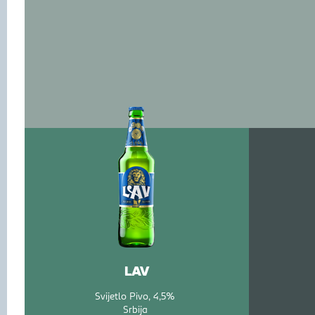
LAV
Svijetlo Pivo
4,5%
Srbija