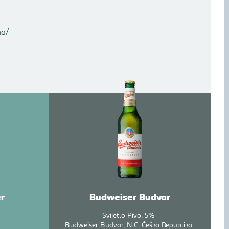
na/
r
Budweiser Budvar
Svijetlo Pivo
5%
Budweiser Budvar, N.C. Češka Republika