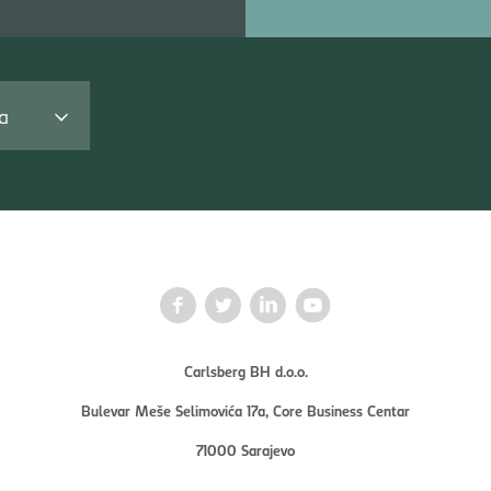
va
Carlsberg BH d.o.o.
Bulevar Meše Selimovića 17a, Core Business Centar
71000 Sarajevo