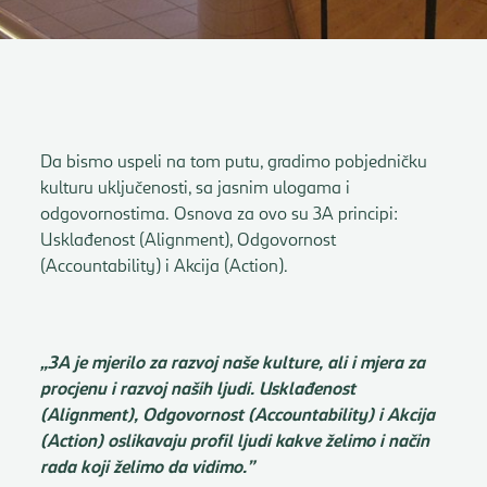
Da bismo uspeli na tom putu, gradimo pobjedničku
kulturu uključenosti, sa jasnim ulogama i
odgovornostima. Osnova za ovo su 3A principi:
Usklađenost (Alignment), Odgovornost
(Accountability) i Akcija (Action).
„3A je mjerilo za razvoj naše kulture, ali i mjera za
procjenu i razvoj naših ljudi. Usklađenost
(Alignment), Odgovornost (Accountability) i Akcija
(Action) oslikavaju profil ljudi kakve želimo i način
rada koji želimo da vidimo.”