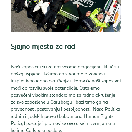
Sjajno mjesto za rad
Naši zaposleni su za nas veoma dragocijeni i ključ su
našeg uspjeha. Težimo da stvorimo otvoreno i
inspirativno radno okruženje u kome će naši zaposleni
moći da razviju svoje potencijale. Ostajemo
posvećeni visokim standardima za radno okruženje
za sve zaposlene u Carlsbergu i baziramo ga na
pravednosti, poštovanju i bezbijednosti. Naša Politika
radnih i ljudskih prava (Labour and Human Rights
Policy) poštuje i promoviše ovo u svim zemljama u
kojima Carlsberg posluje.