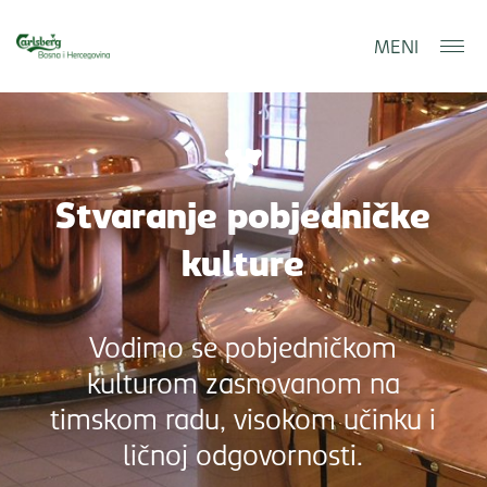
MENI
Stvaranje pobjedničke
kulture
Vodimo se pobjedničkom
kulturom zasnovanom na
timskom radu, visokom učinku i
ličnoj odgovornosti.