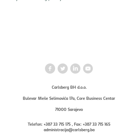
Carlsberg BH d.o.o.
Bulevar Meše Selimovića 17a, Core Business Centar
71000 Sarajevo
Telefon: +387 33 715 175 , Fax: +387 33 715 165
administracija@carlsberg.ba