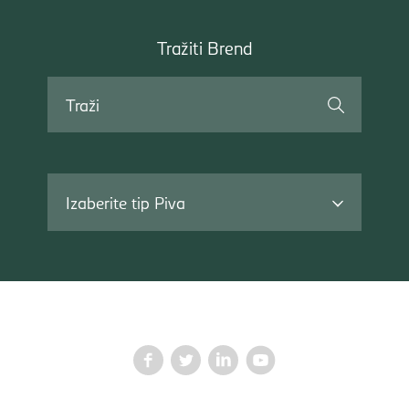
Tražiti
Tražiti Brend
Brend
Traži
Izaberite tip Piva